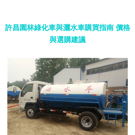
許昌園林綠化車與灑水車購買指南 價格
與選購建議