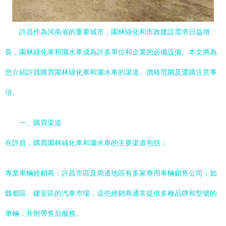
許昌作為河南省的重要城市，園林綠化和市政建設需求日益增
長，園林綠化車和灑水車成為許多單位和企業的必備設備。本文將為
您介紹許昌購買園林綠化車和灑水車的渠道、價格范圍及選購注意事
項。
一、購買渠道
在許昌，購買園林綠化車和灑水車的主要渠道包括：
專業車輛經銷商：許昌市區及周邊地區有多家專用車輛銷售公司，如
魏都區、建安區的汽車市場，這些經銷商通常提供多種品牌和型號的
車輛，并附帶售后服務。