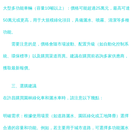
大型多功能車輛（容量10噸以上）：價格可能超過25萬元，最高可達
50萬元或更高，用于大規模綠化項目，具備灑水、噴霧、清潔等多種
功能。
需要注意的是，價格會隨市場波動、配置升級（如自動化控制系
統、環保標準）以及購買渠道而異。建議在購買前咨詢多家供應商，
獲取最新報價。
三、選購建議
在許昌購買園林綠化車和灑水車時，請注意以下幾點：
明確需求：根據使用場景（如道路灑水、園區綠化或工地降塵）選擇
合適的容量和功能。例如，若主要用于城市道路，可選擇多功能灑水