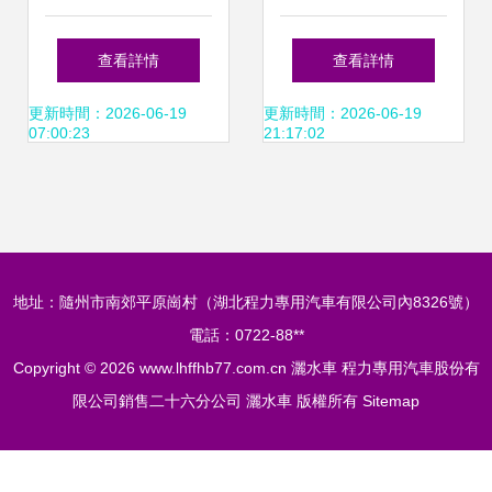
能灑水車價格解析
購買指南 廠家、價
查看詳情
查看詳情
與汽車物流指南
格與圖片全解析
更新時間：2026-06-19
更新時間：2026-06-19
07:00:23
21:17:02
地址：隨州市南郊平原崗村（湖北程力專用汽車有限公司內8326號）
電話：0722-88**
Copyright © 2026
www.lhffhb77.com.cn
灑水車
程力專用汽車股份有
限公司銷售二十六分公司
灑水車
版權所有
Sitemap