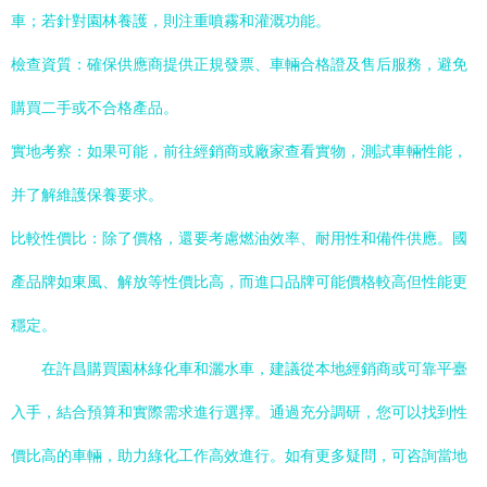
車；若針對園林養護，則注重噴霧和灌溉功能。
檢查資質：確保供應商提供正規發票、車輛合格證及售后服務，避免
購買二手或不合格產品。
實地考察：如果可能，前往經銷商或廠家查看實物，測試車輛性能，
并了解維護保養要求。
比較性價比：除了價格，還要考慮燃油效率、耐用性和備件供應。國
產品牌如東風、解放等性價比高，而進口品牌可能價格較高但性能更
穩定。
在許昌購買園林綠化車和灑水車，建議從本地經銷商或可靠平臺
入手，結合預算和實際需求進行選擇。通過充分調研，您可以找到性
價比高的車輛，助力綠化工作高效進行。如有更多疑問，可咨詢當地